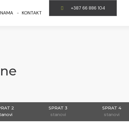
+387 66 886 104
 NAMA
KONTAKT
One
PRAT 2
SPRAT 3
SPRAT 4
tanovi
stanovi
stanovi