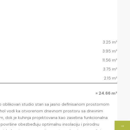
3.25 m²
3.95 m²
11.56 m²
3.75 m²
2.15 m²
= 24.66 m²
no oblikovan studio stan sa jasno definisanom prostornom
i hol vodi ka otvorenom dnevnom prostoru sa dnevnim
m, dok je kuhinja projektovana kao zasebna funkcionalna
e površine obezbeđuju optimalnu insolaciju i prirodnu
→