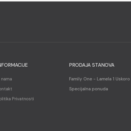
NFORMACIJE
PRODAJA STANOVA
 nama
Family One - Lamela 1 Uskoro
ontakt
Specijalna ponuda
olitika Privatnosti