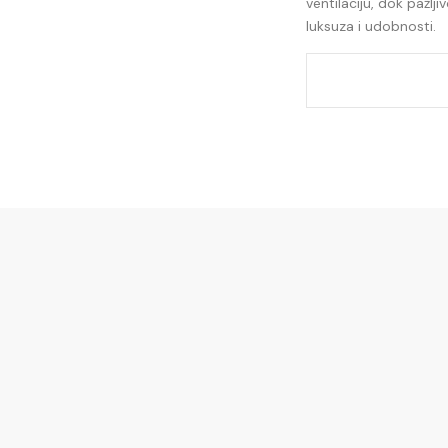
ventilaciju, dok pažl
luksuza i udobnosti.