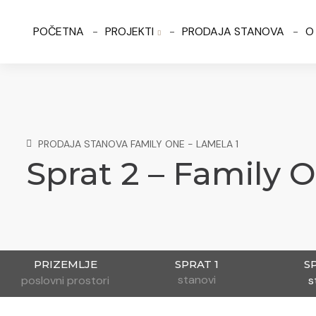
POČETNA
PROJEKTI
PRODAJA STANOVA
O
PRODAJA STANOVA FAMILY ONE - LAMELA 1
Sprat 2 – Family 
PRIZEMLJE
SPRAT 1
S
stanovi
poslovni prostori
s