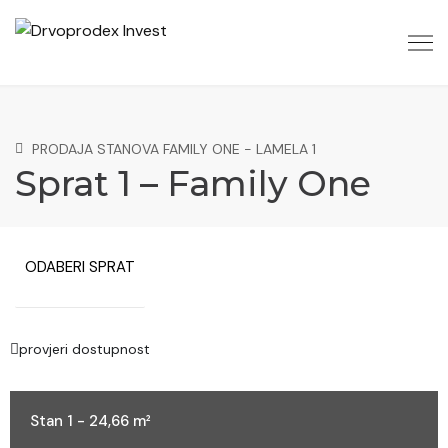
PRODAJA STANOVA FAMILY ONE - LAMELA 1
Sprat 1 – Family One
ODABERI SPRAT
provjeri dostupnost
Stan 1 - 24,66 m²