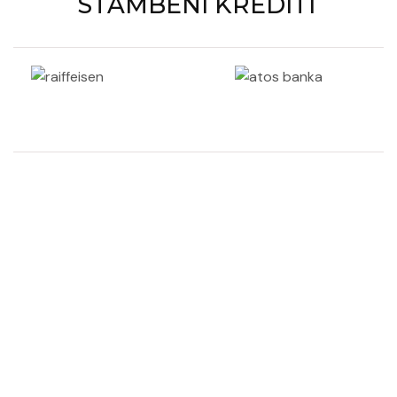
STAMBENI KREDITI