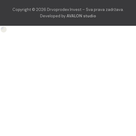
Copyright © 2026 Drvoprodex Invest – Sva prava zadržava.
Developed by
AVALON studio