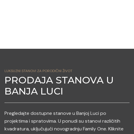
LUKSUZNI STANOVI ZA PORODIČNI ŽIVOT
PRODAJA STANOVA U
BANJA LUCI
Pregledajte dostupne stanove u Banjoj Luci po
projektima i spratovima. U ponudi su stanovi različitih
kvadratura, uključujući novogradnju Family One. Kliknite