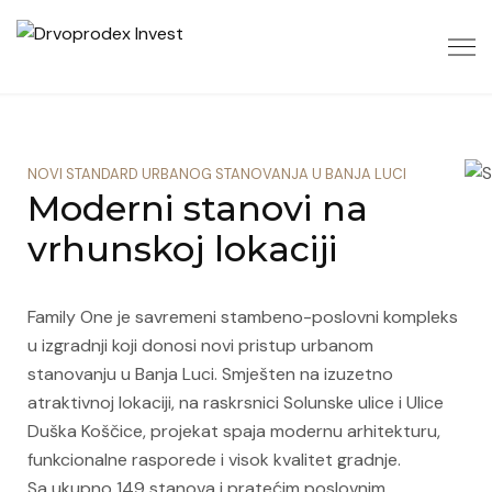
NOVI STANDARD URBANOG STANOVANJA U BANJA LUCI
Moderni stanovi na
vrhunskoj lokaciji
Family One je savremeni stambeno-poslovni kompleks
u izgradnji koji donosi novi pristup urbanom
stanovanju u Banja Luci. Smješten na izuzetno
atraktivnoj lokaciji, na raskrsnici Solunske ulice i Ulice
Duška Koščice, projekat spaja modernu arhitekturu,
funkcionalne rasporede i visok kvalitet gradnje.
Sa ukupno 149 stanova i pratećim poslovnim