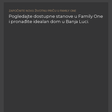
ZAPOČNITE NOVU ŽIVOTNU PRIČU U FAMILY ONE
Pogledajte dostupne stanove u Family One
i pronađite idealan dom u Banja Luci.