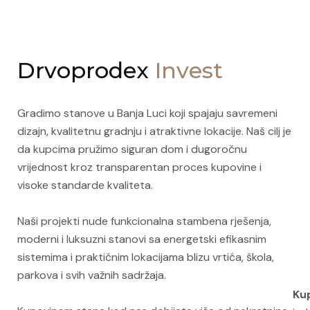
Drvoprodex
Invest
Gradimo stanove u Banja Luci koji spajaju savremeni
dizajn, kvalitetnu gradnju i atraktivne lokacije. Naš cilj je
da kupcima pružimo siguran dom i dugoročnu
vrijednost kroz transparentan proces kupovine i
visoke standarde kvaliteta.
Naši projekti nude funkcionalna stambena rješenja,
moderni i luksuzni stanovi sa energetski efikasnim
sistemima i praktičnim lokacijama blizu vrtića, škola,
parkova i svih važnih sadržaja.
Ku