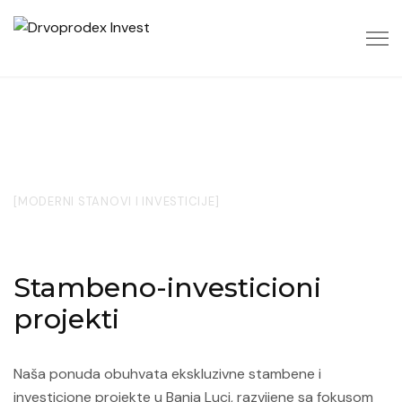
Projekti
[MODERNI STANOVI I INVESTICIJE]
Stambeno-investicioni
projekti
Naša ponuda obuhvata ekskluzivne stambene i
investicione projekte u Banja Luci, razvijene sa fokusom